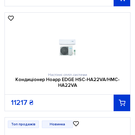
Настінні спліт-системи
Кондиціонер Hoapp EDGE HSC-HA22VA/HMC-
HA22VA
11217
₴
Топ продажів
Новинка