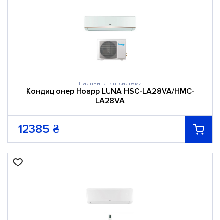
Настінні спліт-системи
Кондиціонер Hoapp LUNA HSC-LA28VA/HMC-
LA28VA
12385
₴