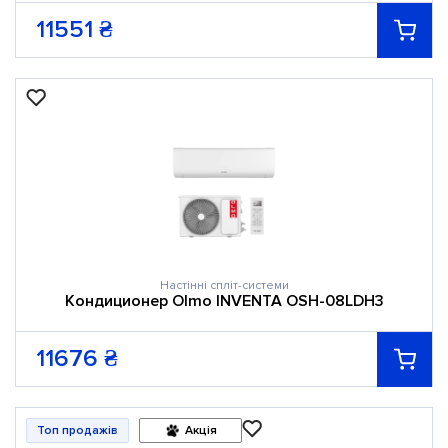
11551
₴
Настінні спліт-системи
Кондиционер Olmo INVENTA OSH-08LDH3
11676
₴
Топ продажів
Акція