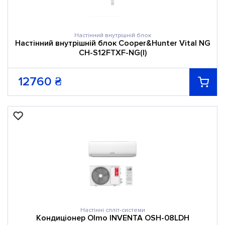
Настінний внутрішній блок
Настінний внутрішній блок Cooper&Hunter Vital NG
CH-S12FTXF-NG(I)
12760
₴
Настінні спліт-системи
Кондиціонер Olmo INVENTA OSH-08LDH