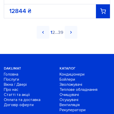
12844
₴
1
2
...
39
DAKLIMAT
КАТАЛОГ
Головна
Кондиціонери
Послуги
Бойлери
Вікна / Двері
Зволожувачі
Про нас
Теплове обладнання
Статті та акції
Очищувачі
Оплата та доставка
Осушувачі
Договір оферти
Вентиляція
Рекуператори